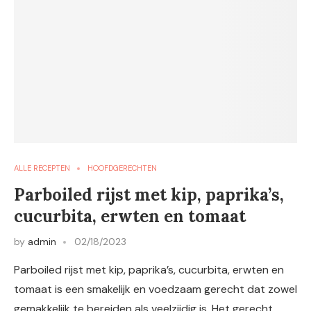
ALLE RECEPTEN
HOOFDGERECHTEN
Parboiled rijst met kip, paprika’s,
cucurbita, erwten en tomaat
by
admin
02/18/2023
Parboiled rijst met kip, paprika’s, cucurbita, erwten en
tomaat is een smakelijk en voedzaam gerecht dat zowel
gemakkelijk te bereiden als veelzijdig is. Het gerecht