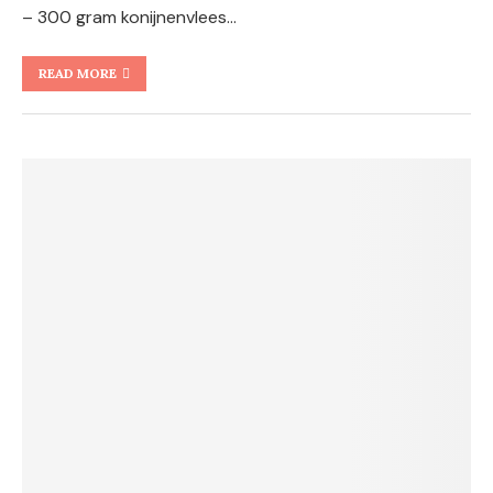
– 300 gram konijnenvlees…
READ MORE