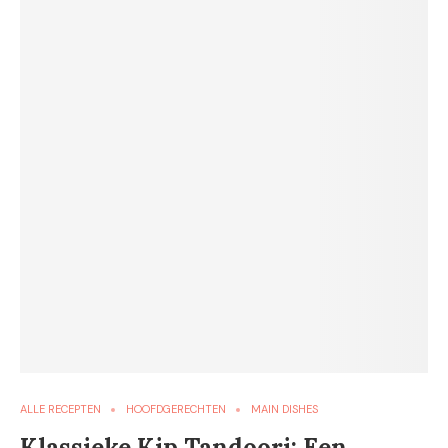
ALLE RECEPTEN
HOOFDGERECHTEN
MAIN DISHES
Klassieke Kip Tandoori: Een