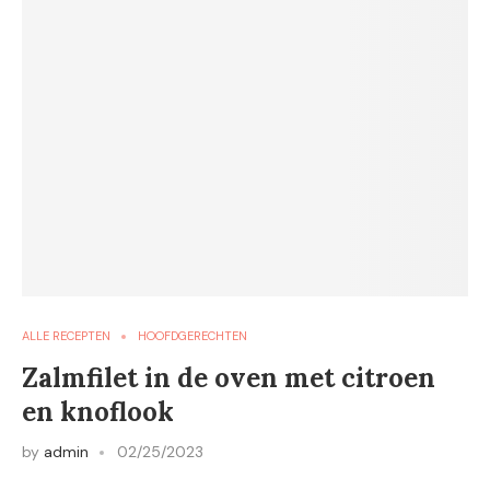
ALLE RECEPTEN
HOOFDGERECHTEN
Zalmfilet in de oven met citroen
en knoflook
by
admin
02/25/2023