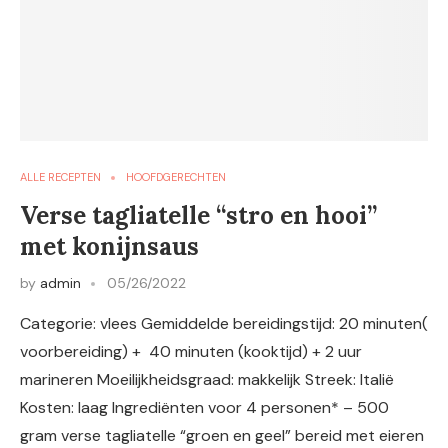
ALLE RECEPTEN
HOOFDGERECHTEN
Verse tagliatelle “stro en hooi”
met konijnsaus
by
admin
05/26/2022
Categorie: vlees Gemiddelde bereidingstijd: 20 minuten(
voorbereiding) + 40 minuten (kooktijd) + 2 uur
marineren Moeilijkheidsgraad: makkelijk Streek: Italië
Kosten: laag Ingrediënten voor 4 personen* – 500
gram verse tagliatelle “groen en geel” bereid met eieren