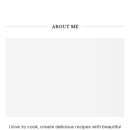
ABOUT ME
I love to cook, create delicious recipes with beautiful