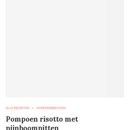
ALLE RECEPTEN
HOOFDGERECHTEN
Pompoen risotto met
pijnboompitten