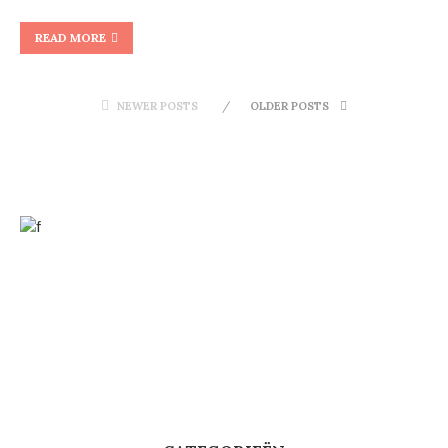
READ MORE
NEWER POSTS
OLDER POSTS