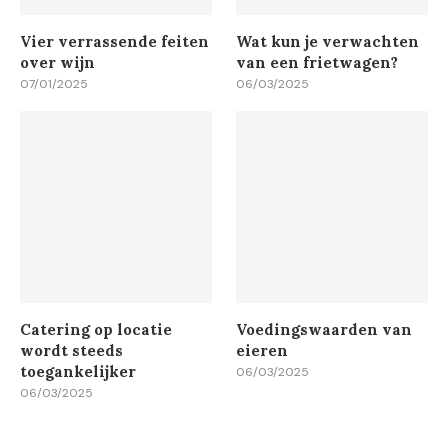
Vier verrassende feiten
Wat kun je verwachten
over wijn
van een frietwagen?
07/01/2025
06/03/2025
Catering op locatie
Voedingswaarden van
wordt steeds
eieren
toegankelijker
06/03/2025
06/03/2025