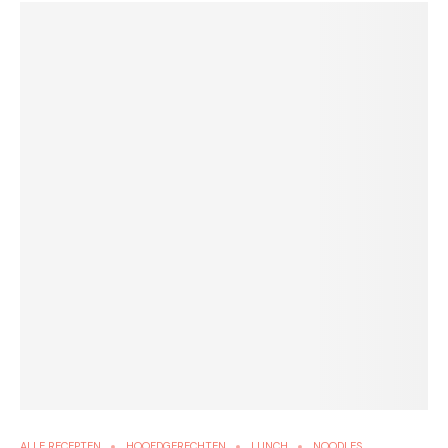
ALLE RECEPTEN
HOOFDGERECHTEN
LUNCH
NOODLES