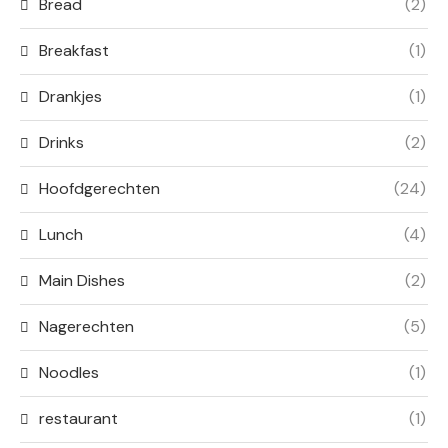
Bread
(2)
Breakfast
(1)
Drankjes
(1)
Drinks
(2)
Hoofdgerechten
(24)
Lunch
(4)
Main Dishes
(2)
Nagerechten
(5)
Noodles
(1)
restaurant
(1)