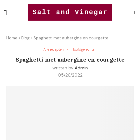
Home
»
Blog
»
Spaghetti met aubergine en courgette
Alle recepten
Hoofdgerechten
Spaghetti met aubergine en courgette
written by
Admin
05/26/2022