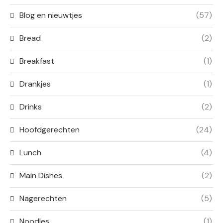
Blog en nieuwtjes
(57)
Bread
(2)
Breakfast
(1)
Drankjes
(1)
Drinks
(2)
Hoofdgerechten
(24)
Lunch
(4)
Main Dishes
(2)
Nagerechten
(5)
Noodles
(1)