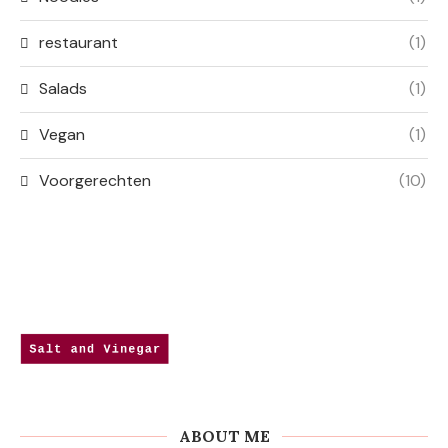
restaurant
(1)
Salads
(1)
Vegan
(1)
Voorgerechten
(10)
ABOUT ME