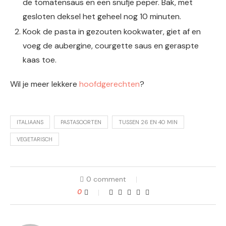
de tomatensaus en een snufje peper. Bak, met
gesloten deksel het geheel nog 10 minuten.
Kook de pasta in gezouten kookwater, giet af en
voeg de aubergine, courgette saus en geraspte
kaas toe.
Wil je meer lekkere
hoofdgerechten
?
ITALIAANS
PASTASOORTEN
TUSSEN 26 EN 40 MIN
VEGETARISCH
0 comment
0