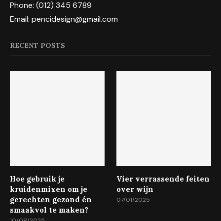
Phone: (012) 345 6789
Email: pencidesign@gmail.com
RECENT POSTS
Hoe gebruik je
Vier verrassende feiten
kruidenmixen om je
over wijn
gerechten gezond én
07/01/2025
smaakvol te maken?
10/08/2025