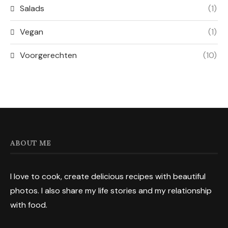
Salads
(1)
Vegan
(1)
Voorgerechten
(10)
ABOUT ME
I love to cook, create delicious recipes with beautiful
photos. I also share my life stories and my relationship
with food.