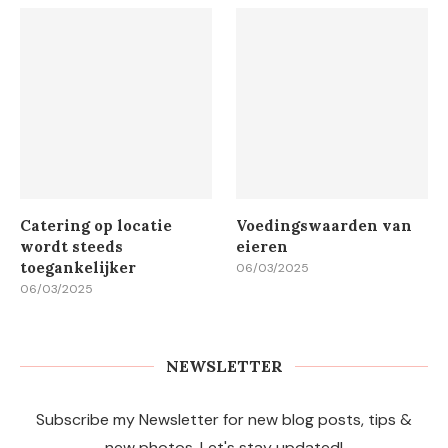
Catering op locatie
Voedingswaarden van
wordt steeds
eieren
toegankelijker
06/03/2025
06/03/2025
NEWSLETTER
Subscribe my Newsletter for new blog posts, tips &
new photos. Let's stay updated!