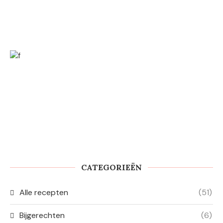
CATEGORIEËN
Alle recepten
(51)
Bijgerechten
(6)