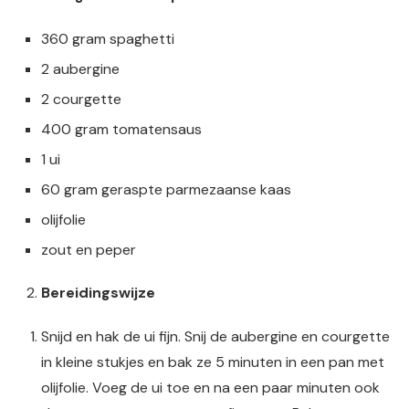
360 gram spaghetti
2 aubergine
2 courgette
400 gram tomatensaus
1 ui
60 gram geraspte parmezaanse kaas
olijfolie
zout en peper
Bereidingswijze
Snijd en hak de ui fijn. Snij de aubergine en courgette
in kleine stukjes en bak ze 5 minuten in een pan met
olijfolie. Voeg de ui toe en na een paar minuten ook