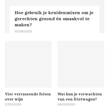
Hoe gebruik je kruidenmixen om je
gerechten gezond én smaakvol te
maken?
10/08/2025
Vier verrassende feiten
Wat kun je verwachten
over wijn
van een frietwagen?
07/01/2025
06/03/2025