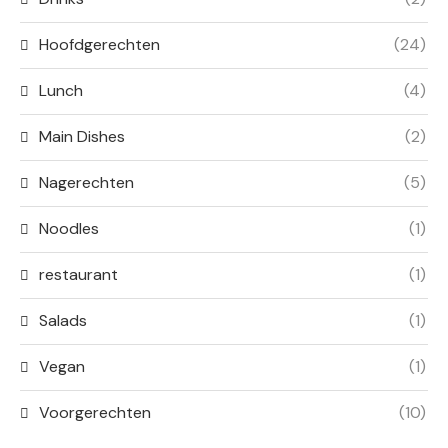
Hoofdgerechten
(24)
Lunch
(4)
Main Dishes
(2)
Nagerechten
(5)
Noodles
(1)
restaurant
(1)
Salads
(1)
Vegan
(1)
Voorgerechten
(10)