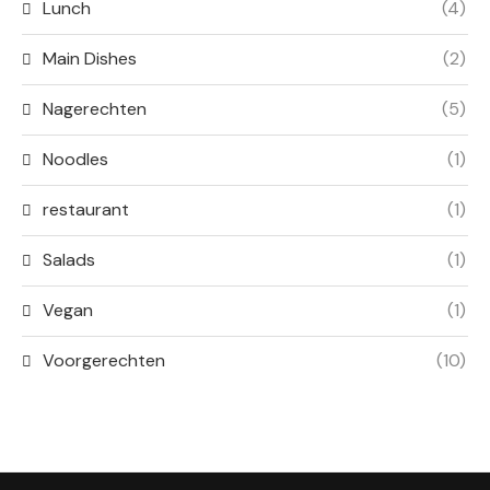
Lunch
(4)
Main Dishes
(2)
Nagerechten
(5)
Noodles
(1)
restaurant
(1)
Salads
(1)
Vegan
(1)
Voorgerechten
(10)