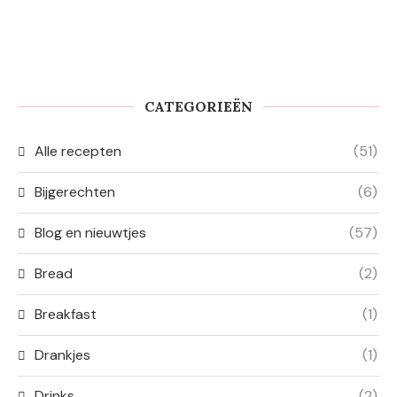
CATEGORIEËN
Alle recepten
(51)
Bijgerechten
(6)
Blog en nieuwtjes
(57)
Bread
(2)
Breakfast
(1)
Drankjes
(1)
Drinks
(2)