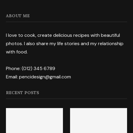
ABOUT ME
I love to cook, create delicious recipes with beautiful
photos. I also share my life stories and my relationship
with food.
Phone: (012) 345 6789
Email: pencidesign@gmail.com
RECENT POSTS