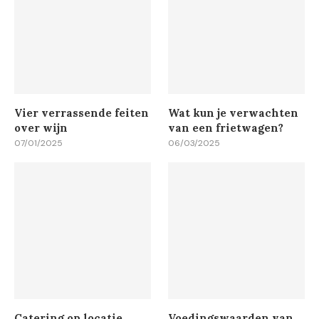
Vier verrassende feiten
Wat kun je verwachten
over wijn
van een frietwagen?
07/01/2025
06/03/2025
Catering op locatie
Voedingswaarden van