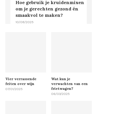
Hoe gebruik je kruidenmixen
om je gerechten gezond én
smaakvol te maken?
10/08/2025
Vier verrassende
Wat kun je
feiten over wijn
verwachten van een
frietwagen?
07/01/2025
06/03/2025