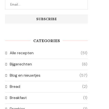
CATEGORIES
Alle recepten
(51)
Bijgerechten
(6)
Blog en nieuwtjes
(57)
Bread
(2)
Breakfast
(1)
Drankjes
(1)