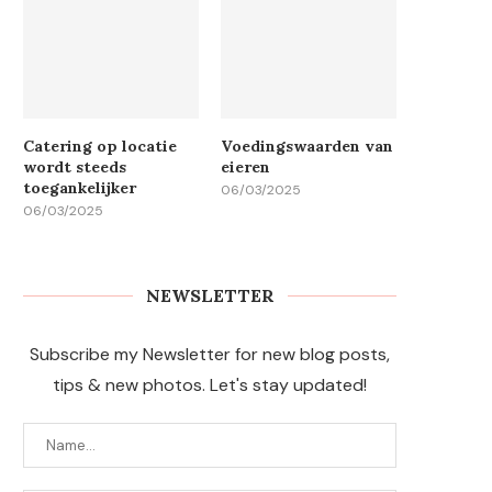
Catering op locatie
Voedingswaarden van
wordt steeds
eieren
toegankelijker
06/03/2025
06/03/2025
NEWSLETTER
Subscribe my Newsletter for new blog posts,
tips & new photos. Let's stay updated!