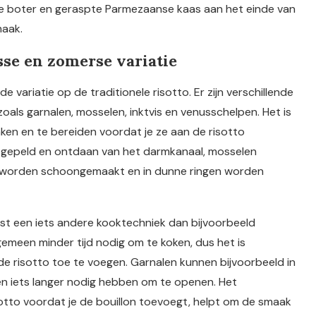
je boter en geraspte Parmezaanse kaas aan het einde van
maak.
sse en zomerse variatie
e variatie op de traditionele risotto. Er zijn verschillende
oals garnalen, mosselen, inktvis en venusschelpen. Het is
en en te bereiden voordat je ze aan de risotto
 gepeld en ontdaan van het darmkanaal, mosselen
worden schoongemaakt en in dunne ringen worden
st een iets andere kooktechniek dan bijvoorbeeld
meen minder tijd nodig om te koken, dus het is
e risotto toe te voegen. Garnalen kunnen bijvoorbeeld in
len iets langer nodig hebben om te openen. Het
otto voordat je de bouillon toevoegt, helpt om de smaak