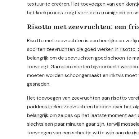
textuur te creëren. Het toevoegen van een klont
het kookproces zorgt voor extra romigheid en s
Risotto met zeevruchten: een fri
Risotto met zeevruchten is een heerlijke en verfijnd
soorten zeevruchten die goed werken in risotto, z
belangrijk om de zeevruchten goed schoon te mak
toevoegt. Garnalen moeten bijvoorbeeld worden
moeten worden schoongemaakt en inktvis moet 
gesneden.
Het toevoegen van zeevruchten aan risotto verei
paddenstoelen. Zeevruchten hebben over het alge
belangrijk om ze pas op het laatste moment aan d
slechts een paar minuten gaar zijn, terwijl mosse
toevoegen van een scheutje witte wijn aan de ris