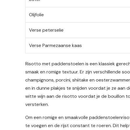
Olijfolie
Verse peterselie
Verse Parmezaanse kaas
Risotto met paddenstoelen is een klassiek gerech
smaak en romige textuur. Er zijn verschillende so
champignons, porcini, shiitake en oesterzwammen
en in dunne plakjes te snijden voordat je ze aan
witte wijn aan de risotto voordat je de bouillon
versterken.
Om een romige en smaakvolle paddenstoelenrisotto
te voegen en de rijst constant te roeren. Dit help