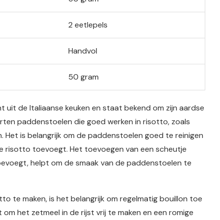
2 eetlepels
Handvol
50 gram
t uit de Italiaanse keuken en staat bekend om zijn aardse
orten paddenstoelen die goed werken in risotto, zoals
. Het is belangrijk om de paddenstoelen goed te reinigen
 de risotto toevoegt. Het toevoegen van een scheutje
 toevoegt, helpt om de smaak van de paddenstoelen te
 te maken, is het belangrijk om regelmatig bouillon toe
t om het zetmeel in de rijst vrij te maken en een romige