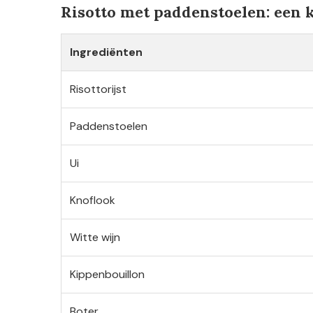
Risotto met paddenstoelen: een k
Ingrediënten
Risottorijst
Paddenstoelen
Ui
Knoflook
Witte wijn
Kippenbouillon
Boter