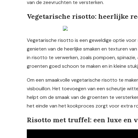
van de zeevruchten te versterken.
Vegetarische risotto: heerlijke r
Vegetarische risotto is een geweldige optie voor 
genieten van de heerlijke smaken en texturen van 
in risotto te verwerken, zoals pompoen, spinazie, 
groenten goed schoon te maken en in kleine stukj
Om een smaakvolle vegetarische risotto te maken, 
visbouillon. Het toevoegen van een scheutje witte
helpt om de smaak van de groenten te versterk
het einde van het kookproces zorgt voor extra r
Risotto met truffel: een luxe e