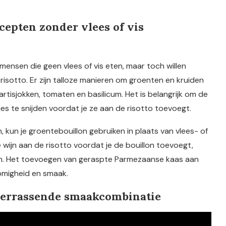
ecepten zonder vlees of vis
mensen die geen vlees of vis eten, maar toch willen
risotto. Er zijn talloze manieren om groenten en kruiden
artisjokken, tomaten en basilicum. Het is belangrijk om de
es te snijden voordat je ze aan de risotto toevoegt.
kun je groentebouillon gebruiken in plaats van vlees- of
 wijn aan de risotto voordat je de bouillon toevoegt,
en. Het toevoegen van geraspte Parmezaanse kaas aan
omigheid en smaak.
n verrassende smaakcombinatie