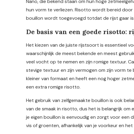
Nano, die bekend staan om hun hoge zetmeelgeh
hun vorm te verliezen. Risotto wordt bereid door d
bouillon wordt toegevoegd totdat de rijst gaar i
De basis van een goede risotto: ri
Het kiezen van de juiste rijstsoort is essentieel v
waarschijnlijk de meest bekende en meest gebruik
veel vocht op te nemen en zijn romige textuur. Car
stevige textuur en zijn vermogen om zijn vorm te 
kleiner van formaat en heeft een nog hoger zetme
een extra romige risotto.
Het gebruik van zelfgemaakte bouillon is ook bela
van de smaak in risotto, dus het is belangrijk om
je eigen bouillon is eenvoudig en zorgt voor een d
vis of groenten, afhankelijk van je voorkeur en het