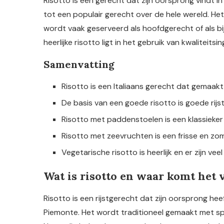
Risotto is een gerecht dat zijn oorsprong vindt in 
tot een populair gerecht over de hele wereld. Het
wordt vaak geserveerd als hoofdgerecht of als bij
heerlijke risotto ligt in het gebruik van kwaliteit
Samenvatting
Risotto is een Italiaans gerecht dat gemaakt 
De basis van een goede risotto is goede rijst
Risotto met paddenstoelen is een klassieker 
Risotto met zeevruchten is een frisse en zom
Vegetarische risotto is heerlijk en er zijn vee
Wat is risotto en waar komt het
Risotto is een rijstgerecht dat zijn oorsprong hee
Piemonte. Het wordt traditioneel gemaakt met spec