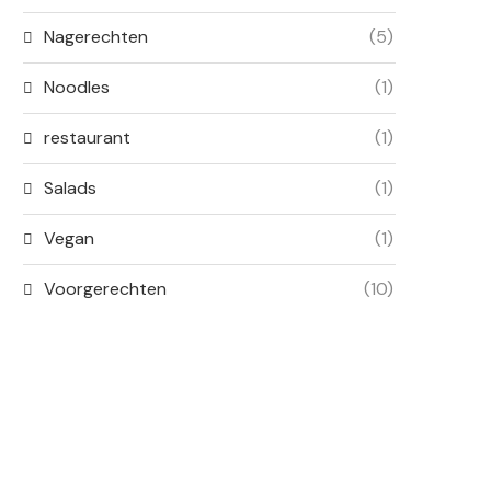
Nagerechten
(5)
Noodles
(1)
restaurant
(1)
Salads
(1)
Vegan
(1)
Voorgerechten
(10)