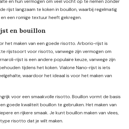
alte en hun vermogen om veel vocht op te nemen zonder
e rijst langzaam te koken in bouillon, waarbij regelmatig
s en een romige textuur heeft gekregen.
jst en bouillon
oor het maken van een goede risotto. Arborio-rijst is
te rijstsoort voor risotto, vanwege zijn vermogen om
naroli-rijst is een andere populaire keuze, vanwege zijn
behouden tijdens het koken. Vialone Nano-rijst is iets
elgehalte, waardoor het ideaal is voor het maken van
ngrijk voor een smaakvolle risotto. Bouillon vormt de basis
 een goede kwaliteit bouillon te gebruiken. Het maken van
iepere en rijkere smaak. Je kunt bouillon maken van vlees,
 type risotto dat je wilt maken.