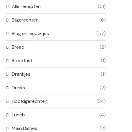
Alle recepten
(51)
Bijgerechten
(6)
Blog en nieuwtjes
(57)
Bread
(2)
Breakfast
(1)
Drankjes
(1)
Drinks
(2)
Hoofdgerechten
(24)
Lunch
(4)
Main Dishes
(2)